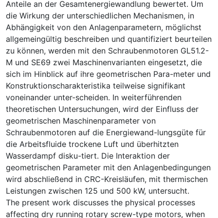
Anteile an der Gesamtenergiewandlung bewertet. Um
die Wirkung der unterschiedlichen Mechanismen, in
Abhängigkeit von den Anlagenparametern, möglichst
allgemeingültig beschreiben und quantifiziert beurteilen
zu können, werden mit den Schraubenmotoren GL51.2-
M und SE69 zwei Maschinenvarianten eingesetzt, die
sich im Hinblick auf ihre geometrischen Para-meter und
Konstruktionscharakteristika teilweise signifikant
voneinander unter-scheiden. In weiterführenden
theoretischen Untersuchungen, wird der Einfluss der
geometrischen Maschinenparameter von
Schraubenmotoren auf die Energiewand-lungsgüte für
die Arbeitsfluide trockene Luft und überhitzten
Wasserdampf disku-tiert. Die Interaktion der
geometrischen Parameter mit den Anlagenbedingungen
wird abschließend in CRC-Kreisläufen, mit thermischen
Leistungen zwischen 125 und 500 kW, untersucht.
The present work discusses the physical processes
affecting dry running rotary screw-type motors, when