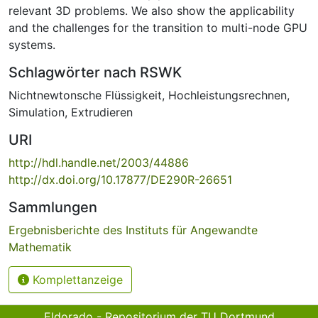
relevant 3D problems. We also show the applicability
and the challenges for the transition to multi-node GPU
systems.
Schlagwörter nach RSWK
Nichtnewtonsche Flüssigkeit
,
Hochleistungsrechnen
,
Simulation
,
Extrudieren
URI
http://hdl.handle.net/2003/44886
http://dx.doi.org/10.17877/DE290R-26651
Sammlungen
Ergebnisberichte des Instituts für Angewandte
Mathematik
Komplettanzeige
Eldorado - Repositorium der TU Dortmund