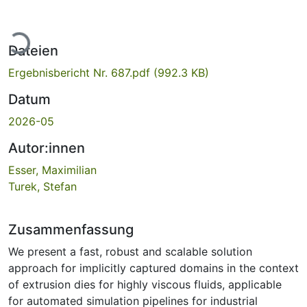
Lade...
Dateien
Ergebnisbericht Nr. 687.pdf
(992.3 KB)
Datum
2026-05
Autor:innen
Esser, Maximilian
Turek, Stefan
Zusammenfassung
We present a fast, robust and scalable solution
approach for implicitly captured domains in the context
of extrusion dies for highly viscous fluids, applicable
for automated simulation pipelines for industrial