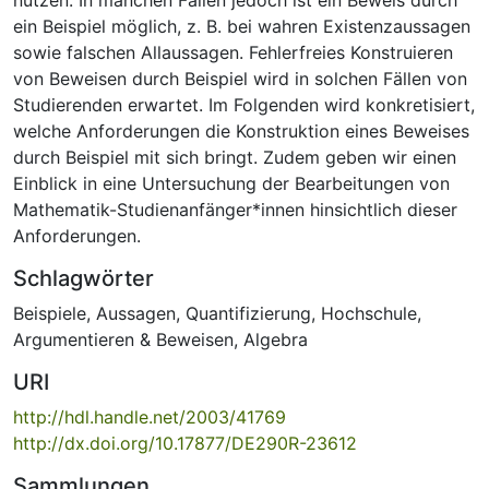
ein Beispiel möglich, z. B. bei wahren Existenzaussagen
sowie falschen Allaussagen. Fehlerfreies Konstruieren
von Beweisen durch Beispiel wird in solchen Fällen von
Studierenden erwartet. Im Folgenden wird konkretisiert,
welche Anforderungen die Konstruktion eines Beweises
durch Beispiel mit sich bringt. Zudem geben wir einen
Einblick in eine Untersuchung der Bearbeitungen von
Mathematik-Studienanfänger*innen hinsichtlich dieser
Anforderungen.
Schlagwörter
Beispiele
,
Aussagen
,
Quantifizierung
,
Hochschule
,
Argumentieren & Beweisen
,
Algebra
URI
http://hdl.handle.net/2003/41769
http://dx.doi.org/10.17877/DE290R-23612
Sammlungen