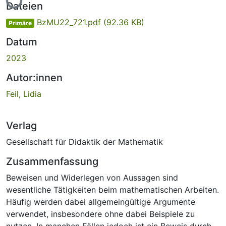
Dateien
BzMU22_721.pdf
(92.36 KB)
Primäre
Datum
2023
Autor:innen
Feil, Lidia
Verlag
Gesellschaft für Didaktik der Mathematik
Zusammenfassung
Beweisen und Widerlegen von Aussagen sind
wesentliche Tätigkeiten beim mathematischen Arbeiten.
Häufig werden dabei allgemeingültige Argumente
verwendet, insbesondere ohne dabei Beispiele zu
nutzen. In manchen Fällen jedoch ist ein Beweis durch