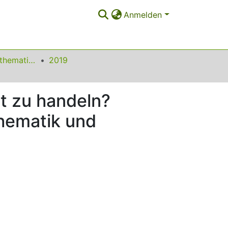
Anmelden
Beiträge zum Mathematikunterricht
2019
ht zu handeln?
thematik und