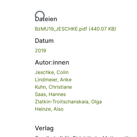
Lade...
Dateien
BzMU19_JESCHKE.pdf
(440.07 KB)
Datum
2019
Autor:innen
Jeschke, Colin
Lindmeier, Anke
Kuhn, Christiane
Saas, Hannes
Zlatkin-Troitschanskaia, Olga
Heinze, Aiso
Verlag