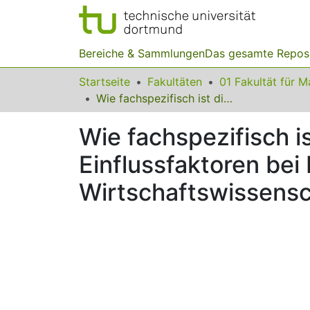
Bereiche & Sammlungen
Das gesamte Repos
Startseite
Fakultäten
Wie fachspezifisch ist die Fähigkeit, im Unterricht zu handeln? Einflussfaktoren bei Lehrkräften der Fächer Mathematik und Wirtschaftswissenschaften
Wie fachspezifisch is
Einflussfaktoren be
Wirtschaftswissens