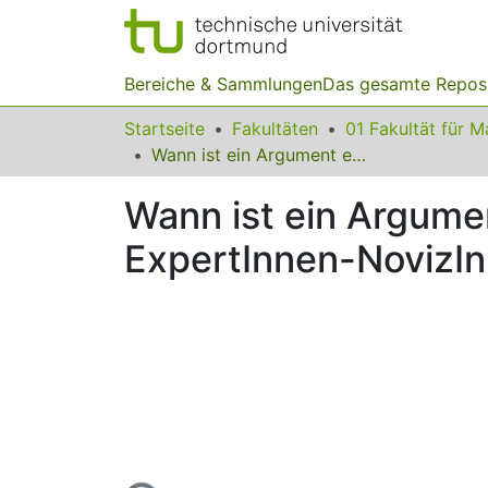
Bereiche & Sammlungen
Das gesamte Repos
Startseite
Fakultäten
Wann ist ein Argument ein Argument? Erste Ergebnisse eines ExpertInnen-NovizInnen-Vergleichs
Wann ist ein Argume
ExpertInnen-NovizIn