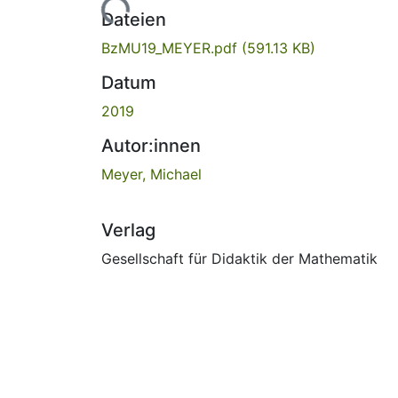
Lade...
Dateien
BzMU19_MEYER.pdf
(591.13 KB)
Datum
2019
Autor:innen
Meyer, Michael
Verlag
Gesellschaft für Didaktik der Mathematik