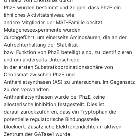
PhzE wurden bestimmt und zeigen, dass PhzE ein
ähnliches Aktivitätsniveau wie
andere Mitglieder der MST-Familie besitzt.
Mutageneseexperimente wurden
durchgeführt, um einerseits Aminosäuren, die an der
Aufrechterhaltung der Stabilität
bzw. Funktion von PhzE beteiligt sind, zu identifizieren
und um anderseits Unterschiede
in der ersten Substratkoordinationssphäre von
Chorismat zwischen PhzE und
Anthanilatsynthasen (AS) zu untersuchen. Im Gegensatz
zu den verwandten
Anthranilatsynthasen wurde bei PhzE keine
allosterische Inhibition festgestellt. Dies ist
darauf zurückzuführen, dass ein Tryptophan die
potentielle regulatorische Bindungsstelle
blockiert. Zusätzliche Elektronendichte im aktiven
Zentrum der GATase1 wurde