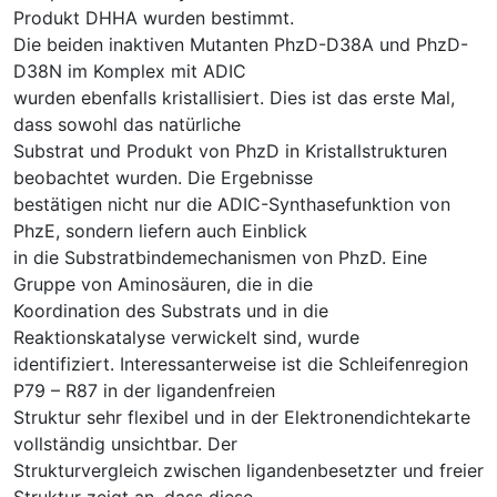
Produkt DHHA wurden bestimmt.
Die beiden inaktiven Mutanten PhzD-D38A und PhzD-
D38N im Komplex mit ADIC
wurden ebenfalls kristallisiert. Dies ist das erste Mal,
dass sowohl das natürliche
Substrat und Produkt von PhzD in Kristallstrukturen
beobachtet wurden. Die Ergebnisse
bestätigen nicht nur die ADIC-Synthasefunktion von
PhzE, sondern liefern auch Einblick
in die Substratbindemechanismen von PhzD. Eine
Gruppe von Aminosäuren, die in die
Koordination des Substrats und in die
Reaktionskatalyse verwickelt sind, wurde
identifiziert. Interessanterweise ist die Schleifenregion
P79 – R87 in der ligandenfreien
Struktur sehr flexibel und in der Elektronendichtekarte
vollständig unsichtbar. Der
Strukturvergleich zwischen ligandenbesetzter und freier
Struktur zeigt an, dass diese