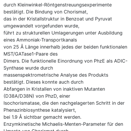
durch Kleinwinkel-Röntgenstreuungsexperimente
bestätigt. Die Bindung von Chorismat,
das in der Kristallstruktur in Benzoat und Pyruvat
umgewandelt vorgefunden wurde,
führt zu strukturellen Umlagerungen unter Ausbildung
eines Ammoniak-Transportkanals
von 25 Å Länge innerhalb jedes der beiden funktionalen
MST/GATase1-Paare des
Dimers. Die funktionelle Einordnung von PhzE als ADIC-
Synthase wurde durch
massenspektrometrische Analyse des Produkts
bestätigt. Dieses konnte auch durch
Abfangen in Kristallen von inaktiven Mutanten
(D38A/D38N) von PhzD, einer
Isochorismatase, die den nachgelagerten Schritt in der
Phenazinbiosynthese katalysiert,
bei 1.9 Å sichtbar gemacht werden.
Enzymkinetische Michaelis-Menten-Parameter für den
Umsatz von Chorismat durch