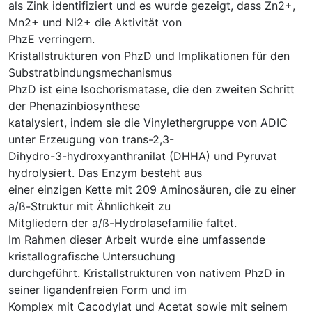
als Zink identifiziert und es wurde gezeigt, dass Zn2+,
Mn2+ und Ni2+ die Aktivität von
PhzE verringern.
Kristallstrukturen von PhzD und Implikationen für den
Substratbindungsmechanismus
PhzD ist eine Isochorismatase, die den zweiten Schritt
der Phenazinbiosynthese
katalysiert, indem sie die Vinylethergruppe von ADIC
unter Erzeugung von trans-2,3-
Dihydro-3-hydroxyanthranilat (DHHA) und Pyruvat
hydrolysiert. Das Enzym besteht aus
einer einzigen Kette mit 209 Aminosäuren, die zu einer
a/ß-Struktur mit Ähnlichkeit zu
Mitgliedern der a/ß-Hydrolasefamilie faltet.
Im Rahmen dieser Arbeit wurde eine umfassende
kristallografische Untersuchung
durchgeführt. Kristallstrukturen von nativem PhzD in
seiner ligandenfreien Form und im
Komplex mit Cacodylat und Acetat sowie mit seinem