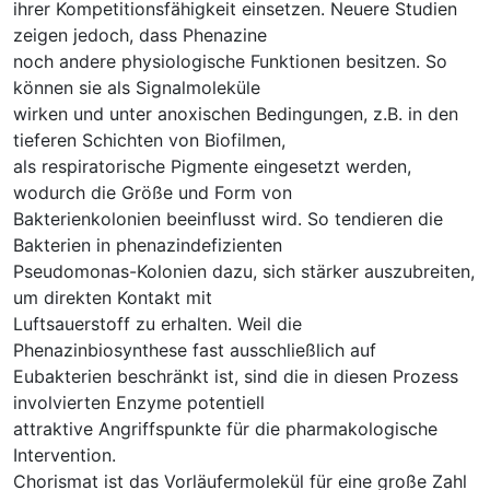
ihrer Kompetitionsfähigkeit einsetzen. Neuere Studien
zeigen jedoch, dass Phenazine
noch andere physiologische Funktionen besitzen. So
können sie als Signalmoleküle
wirken und unter anoxischen Bedingungen, z.B. in den
tieferen Schichten von Biofilmen,
als respiratorische Pigmente eingesetzt werden,
wodurch die Größe und Form von
Bakterienkolonien beeinflusst wird. So tendieren die
Bakterien in phenazindefizienten
Pseudomonas-Kolonien dazu, sich stärker auszubreiten,
um direkten Kontakt mit
Luftsauerstoff zu erhalten. Weil die
Phenazinbiosynthese fast ausschließlich auf
Eubakterien beschränkt ist, sind die in diesen Prozess
involvierten Enzyme potentiell
attraktive Angriffspunkte für die pharmakologische
Intervention.
Chorismat ist das Vorläufermolekül für eine große Zahl