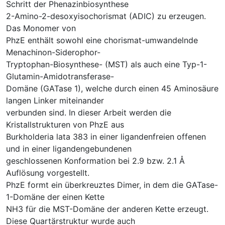
Schritt der Phenazinbiosynthese
2-Amino-2-desoxyisochorismat (ADIC) zu erzeugen.
Das Monomer von
PhzE enthält sowohl eine chorismat-umwandelnde
Menachinon-Siderophor-
Tryptophan-Biosynthese- (MST) als auch eine Typ-1-
Glutamin-Amidotransferase-
Domäne (GATase 1), welche durch einen 45 Aminosäure
langen Linker miteinander
verbunden sind. In dieser Arbeit werden die
Kristallstrukturen von PhzE aus
Burkholderia lata 383 in einer ligandenfreien offenen
und in einer ligandengebundenen
geschlossenen Konformation bei 2.9 bzw. 2.1 Å
Auflösung vorgestellt.
PhzE formt ein überkreuztes Dimer, in dem die GATase-
1-Domäne der einen Kette
NH3 für die MST-Domäne der anderen Kette erzeugt.
Diese Quartärstruktur wurde auch