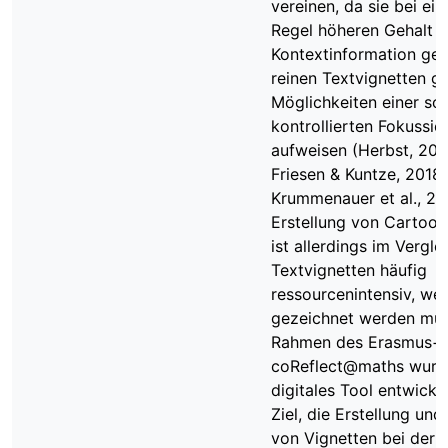
vereinen, da sie bei ei
Regel höheren Gehalt a
Kontextinformation ge
reinen Textvignetten g
Möglichkeiten einer so
kontrollierten Fokussie
aufweisen (Herbst, 201
Friesen & Kuntze, 2018;
Krummenauer et al., 20
Erstellung von Cartoon
ist allerdings im Vergle
Textvignetten häufig
ressourcenintensiv, wen
gezeichnet werden müs
Rahmen des Erasmus+ 
coReflect@maths wurde
digitales Tool entwicke
Ziel, die Erstellung und
von Vignetten bei der 