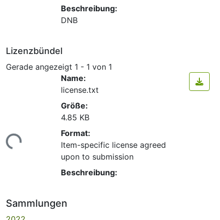
Beschreibung:
DNB
Lizenzbündel
Gerade angezeigt
1 - 1 von 1
Name:
license.txt
Größe:
4.85 KB
Format:
ade...
Item-specific license agreed
upon to submission
Beschreibung:
Sammlungen
2022