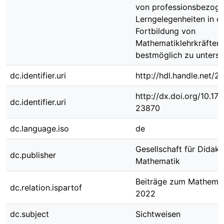
von professionsbezog
Lerngelegenheiten in d
Fortbildung von
Mathematiklehrkräften
bestmöglich zu unterst
dc.identifier.uri
http://hdl.handle.net/
http://dx.doi.org/10.1
dc.identifier.uri
23870
dc.language.iso
de
Gesellschaft für Didakt
dc.publisher
Mathematik
Beiträge zum Mathemat
dc.relation.ispartof
2022
dc.subject
Sichtweisen