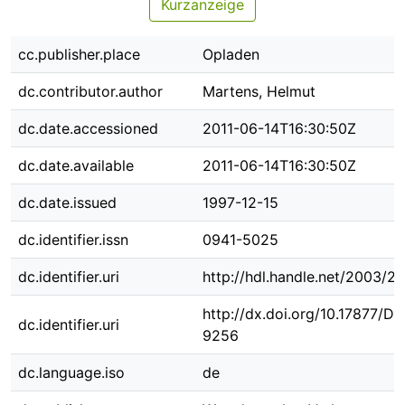
Kurzanzeige
cc.publisher.place
Opladen
dc.contributor.author
Martens, Helmut
dc.date.accessioned
2011-06-14T16:30:50Z
dc.date.available
2011-06-14T16:30:50Z
dc.date.issued
1997-12-15
dc.identifier.issn
0941-5025
dc.identifier.uri
http://hdl.handle.net/2003/2
http://dx.doi.org/10.17877/D
dc.identifier.uri
9256
dc.language.iso
de