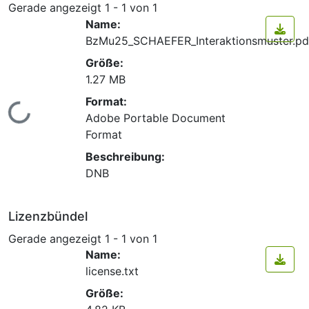
Gerade angezeigt
1 - 1 von 1
Name:
BzMu25_SCHAEFER_Interaktionsmuster.pd
Größe:
1.27 MB
Format:
Lade...
Adobe Portable Document
Format
Beschreibung:
DNB
Lizenzbündel
Gerade angezeigt
1 - 1 von 1
Name:
license.txt
Größe: