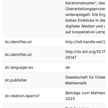
Iterationsmuster“, das 
Überarbeitungsprozes
widerspiegelt. Die Erg
bieten Einblicke in die
digitaler Medien und de
auf kooperative Lernpr
dc.identifier.uri
http://hdl.handle.net/
http://dx.doi.org/10.1
dc.identifier.uri
26147
dc.language.iso
de
Gesellschaft für Didakt
dc.publisher
Mathematik
Beiträge zum Mathemat
dc.relation.ispartof
2025