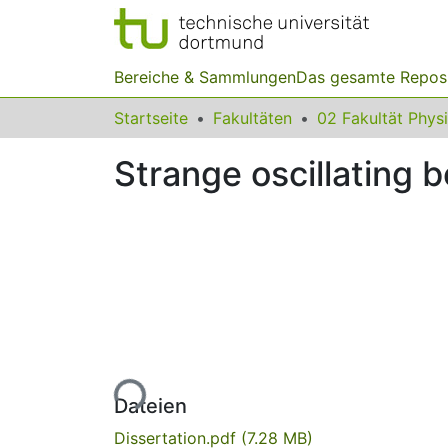
Bereiche & Sammlungen
Das gesamte Repos
Startseite
Fakultäten
02 Fakultät Phys
Strange oscillating
Lade...
Dateien
Dissertation.pdf
(7.28 MB)