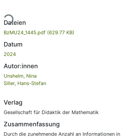
ade...
Dateien
BzMU24_1445.pdf
(629.77 KB)
Datum
2024
Autor:innen
Unshelm, Nina
Siller, Hans-Stefan
Verlag
Gesellschaft für Didaktik der Mathematik
Zusammenfassung
Durch die zunehmende Anzahl an Informationen in