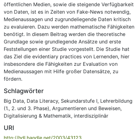
öffentlichen Medien, sowie die steigende Verfügbarkeit
von Daten, ist es in Zeiten von Fake-News notwendig,
Medienaussagen und zugrundeliegende Daten kritisch
zu evaluieren. Dazu werden mathematische Fähigkeiten
benötigt. In diesem Beitrag werden die theoretische
Grundlage sowie grundlegende Ansätze und erste
Feststellungen einer Studie vorgestellt. Die Studie hat
das Ziel die evidentiary practices von Lernenden, hier
insbesondere die Fähigkeiten zur Evaluation von
Medienaussagen mit Hilfe großer Datensätze, zu
fördern.
Schlagwörter
Big Data
,
Data Literacy
,
Sekundarstufe I
,
Lehrerbildung
(1., 2. und 3. Phase)
,
Argumentieren und Beweisen
,
Digitalisierung & Mathematik
,
interdisziplinär
URI
http://hdl.handle.net/2003/43123