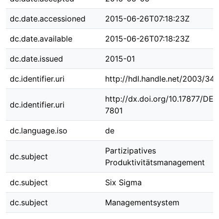
dc.date.accessioned
2015-06-26T07:18:23Z
dc.date.available
2015-06-26T07:18:23Z
dc.date.issued
2015-01
dc.identifier.uri
http://hdl.handle.net/2003/34
http://dx.doi.org/10.17877/DE
dc.identifier.uri
7801
dc.language.iso
de
Partizipatives
dc.subject
Produktivitätsmanagement
dc.subject
Six Sigma
dc.subject
Managementsystem