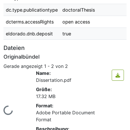
dc.type.publicationtype
doctoralThesis
dcterms.accessRights
open access
eldorado.dnb.deposit
true
Dateien
Originalbündel
Gerade angezeigt
1 - 2 von 2
Name:
Dissertation.pdf
Größe:
17.32 MB
Format:
Lade...
Adobe Portable Document
Format
Beschreibung: