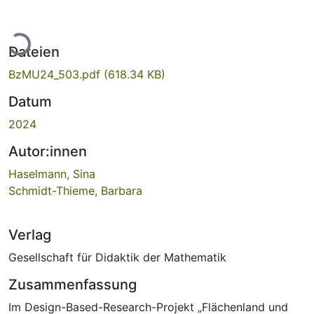
Lade...
Dateien
BzMU24_503.pdf
(618.34 KB)
Datum
2024
Autor:innen
Haselmann, Sina
Schmidt-Thieme, Barbara
Verlag
Gesellschaft für Didaktik der Mathematik
Zusammenfassung
Im Design-Based-Research-Projekt „Flächenland und