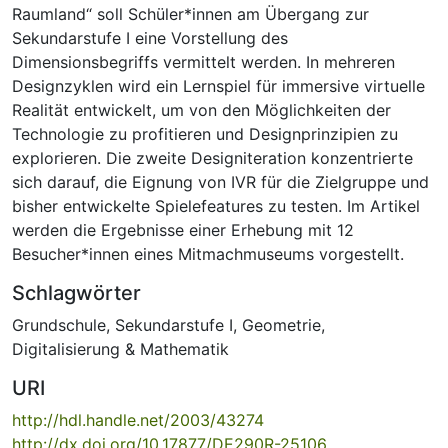
Raumland“ soll Schüler*innen am Übergang zur
Sekundarstufe I eine Vorstellung des
Dimensionsbegriffs vermittelt werden. In mehreren
Designzyklen wird ein Lernspiel für immersive virtuelle
Realität entwickelt, um von den Möglichkeiten der
Technologie zu profitieren und Designprinzipien zu
explorieren. Die zweite Designiteration konzentrierte
sich darauf, die Eignung von IVR für die Zielgruppe und
bisher entwickelte Spielefeatures zu testen. Im Artikel
werden die Ergebnisse einer Erhebung mit 12
Besucher*innen eines Mitmachmuseums vorgestellt.
Schlagwörter
Grundschule
,
Sekundarstufe I
,
Geometrie
,
Digitalisierung & Mathematik
URI
http://hdl.handle.net/2003/43274
http://dx.doi.org/10.17877/DE290R-25106