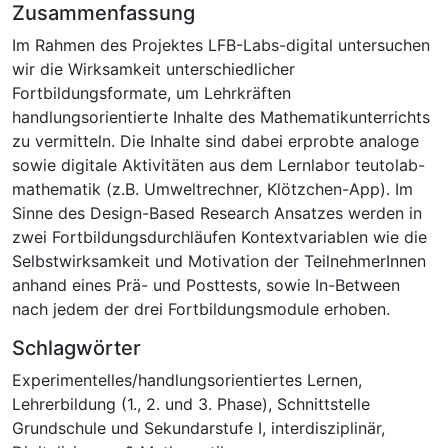
Zusammenfassung
Im Rahmen des Projektes LFB-Labs-digital untersuchen
wir die Wirksamkeit unterschiedlicher
Fortbildungsformate, um Lehrkräften
handlungsorientierte Inhalte des Mathematikunterrichts
zu vermitteln. Die Inhalte sind dabei erprobte analoge
sowie digitale Aktivitäten aus dem Lernlabor teutolab-
mathematik (z.B. Umweltrechner, Klötzchen-App). Im
Sinne des Design-Based Research Ansatzes werden in
zwei Fortbildungsdurchläufen Kontextvariablen wie die
Selbstwirksamkeit und Motivation der TeilnehmerInnen
anhand eines Prä- und Posttests, sowie In-Between
nach jedem der drei Fortbildungsmodule erhoben.
Schlagwörter
Experimentelles/handlungsorientiertes Lernen
,
Lehrerbildung (1., 2. und 3. Phase)
,
Schnittstelle
Grundschule und Sekundarstufe I
,
interdisziplinär
,