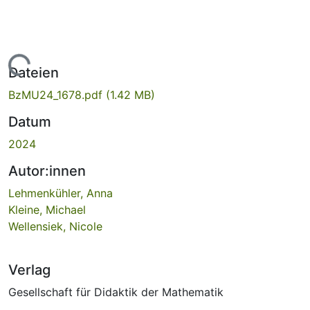
Lade...
Dateien
BzMU24_1678.pdf
(1.42 MB)
Datum
2024
Autor:innen
Lehmenkühler, Anna
Kleine, Michael
Wellensiek, Nicole
Verlag
Gesellschaft für Didaktik der Mathematik