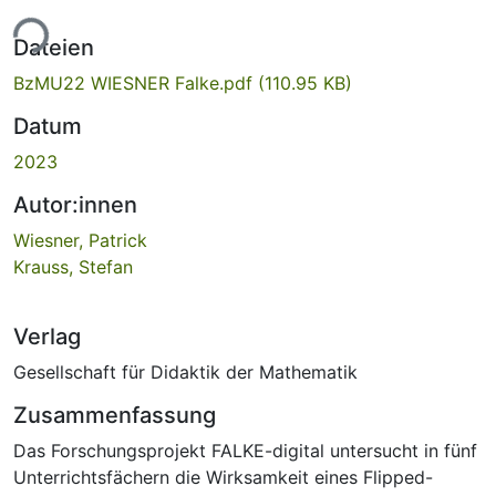
ade...
Dateien
BzMU22 WIESNER Falke.pdf
(110.95 KB)
Datum
2023
Autor:innen
Wiesner, Patrick
Krauss, Stefan
Verlag
Gesellschaft für Didaktik der Mathematik
Zusammenfassung
Das Forschungsprojekt FALKE-digital untersucht in fünf
Unterrichtsfächern die Wirksamkeit eines Flipped-