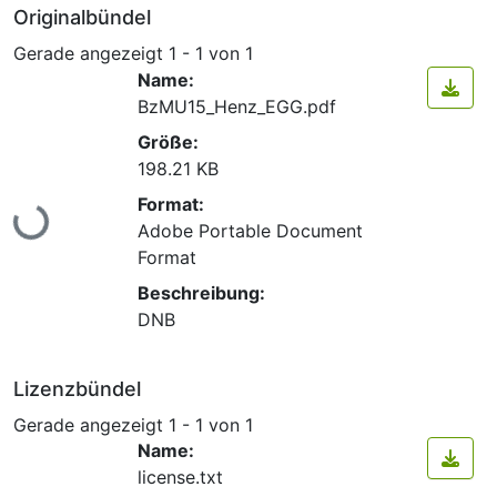
Originalbündel
Gerade angezeigt
1 - 1 von 1
Name:
BzMU15_Henz_EGG.pdf
Größe:
198.21 KB
Lade...
Format:
Adobe Portable Document
Format
Beschreibung:
DNB
Lizenzbündel
Gerade angezeigt
1 - 1 von 1
Name:
license.txt