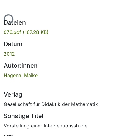
ade...
Dateien
076.pdf
(167.28 KB)
Datum
2012
Autor:innen
Hagena, Maike
Verlag
Gesellschaft für Didaktik der Mathematik
Sonstige Titel
Vorstellung einer Interventionsstudie