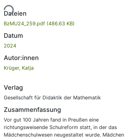
ade...
Dateien
BzMU24_259.pdf
(486.63 KB)
Datum
2024
Autor:innen
Krüger, Katja
Verlag
Gesellschaft für Didaktik der Mathematik
Zusammenfassung
Vor gut 100 Jahren fand in Preußen eine
richtungsweisende Schulreform statt, in der das
Mädchenschulwesen neugestaltet wurde. Mädchen