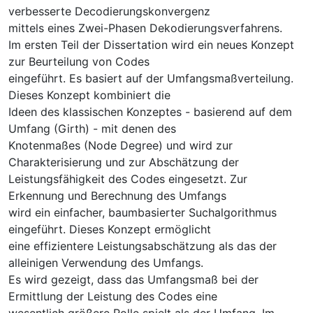
verbesserte Decodierungskonvergenz
mittels eines Zwei-Phasen Dekodierungsverfahrens.
Im ersten Teil der Dissertation wird ein neues Konzept
zur Beurteilung von Codes
eingeführt. Es basiert auf der Umfangsmaßverteilung.
Dieses Konzept kombiniert die
Ideen des klassischen Konzeptes - basierend auf dem
Umfang (Girth) - mit denen des
Knotenmaßes (Node Degree) und wird zur
Charakterisierung und zur Abschätzung der
Leistungsfähigkeit des Codes eingesetzt. Zur
Erkennung und Berechnung des Umfangs
wird ein einfacher, baumbasierter Suchalgorithmus
eingeführt. Dieses Konzept ermöglicht
eine effizientere Leistungsabschätzung als das der
alleinigen Verwendung des Umfangs.
Es wird gezeigt, dass das Umfangsmaß bei der
Ermittlung der Leistung des Codes eine
wesentlich größere Rolle spielt als der Umfang. Im