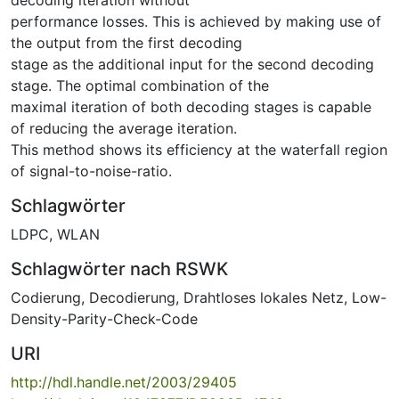
performance losses. This is achieved by making use of
the output from the first decoding
stage as the additional input for the second decoding
stage. The optimal combination of the
maximal iteration of both decoding stages is capable
of reducing the average iteration.
This method shows its efficiency at the waterfall region
of signal-to-noise-ratio.
Schlagwörter
LDPC
,
WLAN
Schlagwörter nach RSWK
Codierung
,
Decodierung
,
Drahtloses lokales Netz
,
Low-
Density-Parity-Check-Code
URI
http://hdl.handle.net/2003/29405