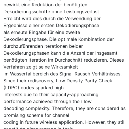
bewirkt eine Reduktion der benötigten
Dekodierungsschritte ohne Leistungsverlust.
Erreicht wird dies durch die Verwendung der
Ergebnisse einer ersten Dekodierungsphase
als erneute Eingabe für eine zweite
Dekodierungsphase. Die optimale Kombination der
durchzuführenden Iterationen beider
Dekodierungsphasen kann die Anzahl der insgesamt
benötigten Iteration im Durchschnitt reduzieren. Dieses
Verfahren zeigt seine Wirksamkeit
im Wasserfallbereich des Signal-Rausch-Verhältnisses. -
Since their rediscovery, Low Density Parity Check
(LDPC) codes sparked high
interests due to their capacity-approaching
performance achieved through their low
decoding complexity. Therefore, they are considered as
promising scheme for channel
coding in future wireless application. However, they still
constitute disadvantage in their