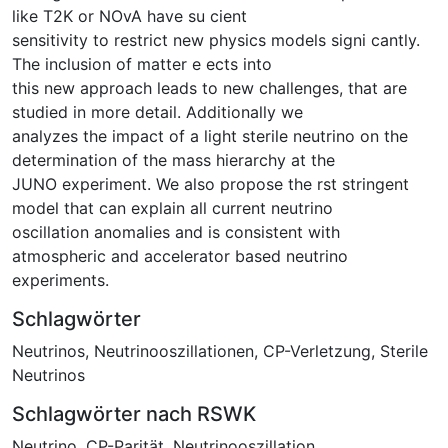
like T2K or NOvA have su cient
sensitivity to restrict new physics models signi cantly.
The inclusion of matter e ects into
this new approach leads to new challenges, that are
studied in more detail. Additionally we
analyzes the impact of a light sterile neutrino on the
determination of the mass hierarchy at the
JUNO experiment. We also propose the rst stringent
model that can explain all current neutrino
oscillation anomalies and is consistent with
atmospheric and accelerator based neutrino
experiments.
Schlagwörter
Neutrinos
,
Neutrinooszillationen
,
CP-Verletzung
,
Sterile
Neutrinos
Schlagwörter nach RSWK
Neutrino
,
CP-Parität
,
Neutrinooszillation