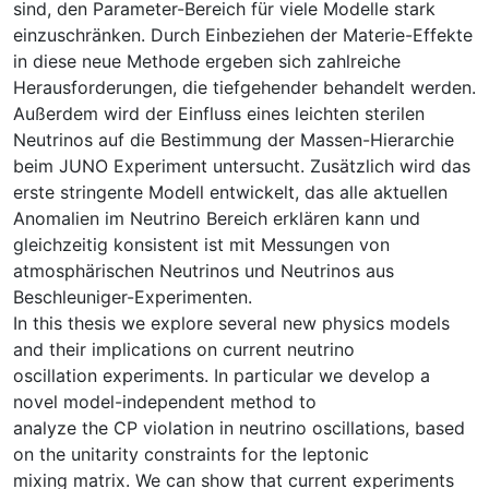
sind, den Parameter-Bereich für viele Modelle stark
einzuschränken. Durch Einbeziehen der Materie-Effekte
in diese neue Methode ergeben sich zahlreiche
Herausforderungen, die tiefgehender behandelt werden.
Außerdem wird der Einfluss eines leichten sterilen
Neutrinos auf die Bestimmung der Massen-Hierarchie
beim JUNO Experiment untersucht. Zusätzlich wird das
erste stringente Modell entwickelt, das alle aktuellen
Anomalien im Neutrino Bereich erklären kann und
gleichzeitig konsistent ist mit Messungen von
atmosphärischen Neutrinos und Neutrinos aus
Beschleuniger-Experimenten.
In this thesis we explore several new physics models
and their implications on current neutrino
oscillation experiments. In particular we develop a
novel model-independent method to
analyze the CP violation in neutrino oscillations, based
on the unitarity constraints for the leptonic
mixing matrix. We can show that current experiments