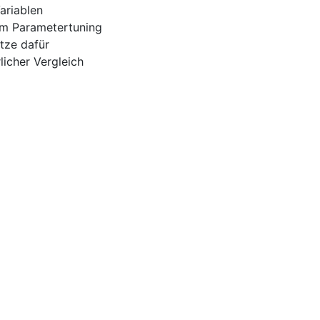
ariablen
eim Parametertuning
tze dafür
licher Vergleich