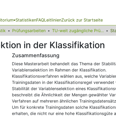
itorium
Statistiken
FAQ
Leitlinien
Zurück zur Startseite
stik
Prüfungsarbeiten
TU-weit zugängliche Prüfungsarbeiten
ktion in der Klassifikation
Zusammenfassung
Diese Masterarbeit behandelt das Thema der Stabilit
Variablenselektion im Rahmen der Klassifikation.
Klassifikationsverfahren wählen aus, welche Variable
Trainingsdaten in der Klassifikationsregel verwendet
Stabilität der Variablenselektion eines Klassifikation
beschreibt die Ähnlichkeit der Mengen gewählter Var
Verfahren auf mehreren ähnlichen Trainingsdatensät
Um für konkrete Trainingsdaten solche Klassifikation
erhalten, die nicht nur eine hohe Klassifikationsgüte