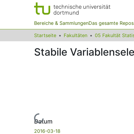
Bereiche & Sammlungen
Das gesamte Repos
Startseite
Fakultäten
05 Fakultät Stati
Stabile Variablensele
Lade...
Datum
2016-03-18