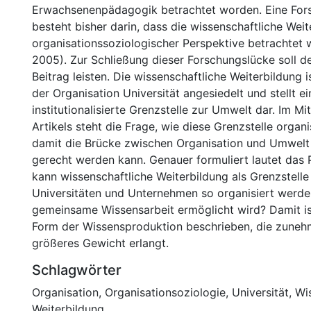
Erwachsenenpädagogik betrachtet worden. Eine For
besteht bisher darin, dass die wissenschaftliche Weit
organisationssoziologischer Perspektive betrachtet 
2005). Zur Schließung dieser Forschungslücke soll de
Beitrag leisten. Die wissenschaftliche Weiterbildung 
der Organisation Universität angesiedelt und stellt ei
institutionalisierte Grenzstelle zur Umwelt dar. Im Mi
Artikels steht die Frage, wie diese Grenzstelle organ
damit die Brücke zwischen Organisation und Umwelt 
gerecht werden kann. Genauer formuliert lautet das 
kann wissenschaftliche Weiterbildung als Grenzstell
Universitäten und Unternehmen so organisiert werde
gemeinsame Wissensarbeit ermöglicht wird? Damit is
Form der Wissensproduktion beschrieben, die zune
größeres Gewicht erlangt.
Schlagwörter
Organisation
,
Organisationsoziologie
,
Universität
,
Wi
Weiterbildung