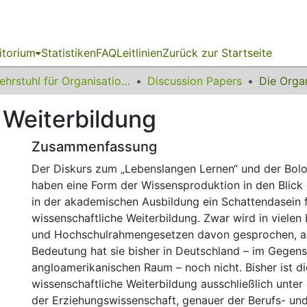
itorium
Statistiken
FAQ
Leitlinien
Zurück zur Startseite
Lehrstuhl für Organisationsforschung, Sozial- & Weiterbildungsmanagement
Discussion Papers
 Weiterbildung
Zusammenfassung
Der Diskurs zum „Lebenslangen Lernen“ und der Bol
haben eine Form der Wissensproduktion in den Blick 
in der akademischen Ausbildung ein Schattendasein f
wissenschaftliche Weiterbildung. Zwar wird in vielen
und Hochschulrahmengesetzen davon gesprochen, ab
Bedeutung hat sie bisher in Deutschland – im Gegen
angloamerikanischen Raum – noch nicht. Bisher ist di
wissenschaftliche Weiterbildung ausschließlich unter
der Erziehungswissenschaft, genauer der Berufs- un