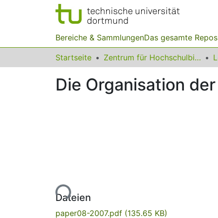
Bereiche & Sammlungen
Das gesamte Repos
Startseite
Zentrum für Hochschulbildung (zhb)
Die Organisation der
Lade...
Dateien
paper08-2007.pdf
(135.65 KB)