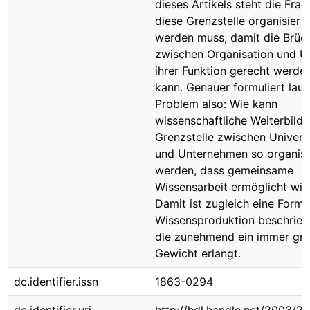
dieses Artikels steht die Frag
diese Grenzstelle organisiert
werden muss, damit die Brüc
zwischen Organisation und 
ihrer Funktion gerecht werde
kann. Genauer formuliert laut
Problem also: Wie kann
wissenschaftliche Weiterbildu
Grenzstelle zwischen Univers
und Unternehmen so organisi
werden, dass gemeinsame
Wissensarbeit ermöglicht wir
Damit ist zugleich eine Form 
Wissensproduktion beschrieb
die zunehmend ein immer gr
Gewicht erlangt.
dc.identifier.issn
1863-0294