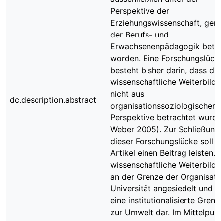
Perspektive der
Erziehungswissenschaft, gen
der Berufs- und
Erwachsenenpädagogik betra
worden. Eine Forschungslück
besteht bisher darin, dass die
wissenschaftliche Weiterbild
nicht aus
dc.description.abstract
organisationssoziologischer
Perspektive betrachtet wurde
Weber 2005). Zur Schließung
dieser Forschungslücke soll d
Artikel einen Beitrag leisten. 
wissenschaftliche Weiterbildu
an der Grenze der Organisati
Universität angesiedelt und st
eine institutionalisierte Grenz
zur Umwelt dar. Im Mittelpun