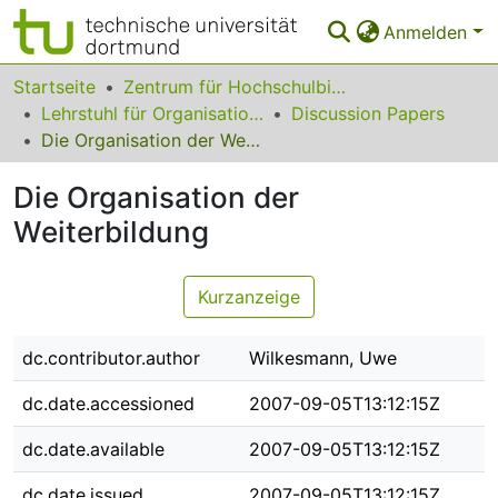
Anmelden
Bereiche & Sammlungen
Startseite
Zentrum für Hochschulbildung (zhb)
Lehrstuhl für Organisationsforschung, Sozial- & Weiterbildungsmanagement
Discussion Papers
Das gesamte Repositorium
Die Organisation der Weiterbildung
Statistiken
Die Organisation der
FAQ
Weiterbildung
Leitlinien
Kurzanzeige
Zurück zur Startseite
dc.contributor.author
Wilkesmann, Uwe
dc.date.accessioned
2007-09-05T13:12:15Z
dc.date.available
2007-09-05T13:12:15Z
dc.date.issued
2007-09-05T13:12:15Z