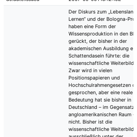
Der Diskurs zum „Lebenslang
Lernen“ und der Bologna-Pro
haben eine Form der
Wissensproduktion in den Bli
gerückt, der bisher in der
akademischen Ausbildung ein
Schattendasein führte: die
wissenschaftliche Weiterbildu
Zwar wird in vielen
Positionspapieren und
Hochschulrahmengesetzen d
gesprochen, aber eine reale
Bedeutung hat sie bisher in
Deutschland – im Gegensatz
angloamerikanischen Raum –
nicht. Bisher ist die
wissenschaftliche Weiterbild
ausschließlich unter der