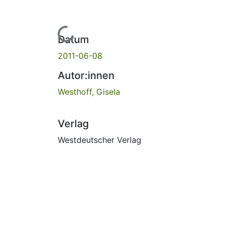
Lade...
Datum
2011-06-08
Autor:innen
Westhoff, Gisela
Verlag
Westdeutscher Verlag