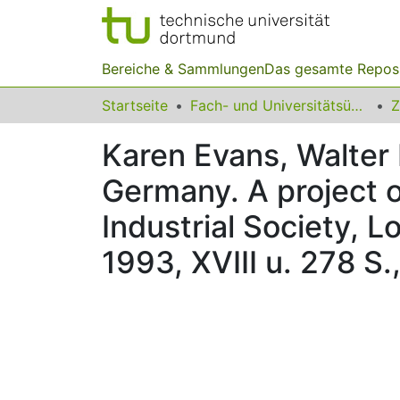
Bereiche & Sammlungen
Das gesamte Repos
Startseite
Fach- und Universitätsübergreifendes
Z
Karen Evans, Walter 
Germany. A project 
Industrial Society, 
1993, XVIII u. 278 S