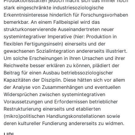
Produktionsstätten jedoch macht sich das immer noch
stark eingeschränkte industriesoziologische
Erkenntnisinteresse hinderlich für Forschungsvorhaben
bemerkbar. An einem Fallbeispiel wird das
strukturkonservierende Auseinandertreten neuer
systemintegrativer Imperative (hier: Produktion in
flexiblen Fertigungsinseln) einerseits und der
gewachsenen Sozialintegration andererseits illustriert.
Um solche Erscheinungen in ihren Ursachen und ihrer
Reichweite besser erklären zu können, plädiert der
Beitrag für einen Ausbau betriebssoziologischer
Kapazitäten der Disziplin. Diese hätten sich vor allem
der Analyse von Zusammenhängen und eventuellen
Widersprüchen zwischen systemintegrativen
Voraussetzungen und Erfordernissen betrieblicher
Restrukturierung einerseits und etablierten
(mikro)politischen Handlungskonstellationen sowie
deren kultureller Fundierung andererseits zu widmen.
URI