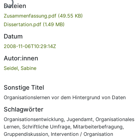
Dateien
Zusammenfassung.pdf
(49.55 KB)
Dissertation.pdf
(1.49 MB)
Datum
2008-11-06T10:29:14Z
Autor:innen
Seidel, Sabine
Sonstige Titel
Organisationslernen vor dem Hintergrund von Daten
Schlagwörter
Organisationsentwicklung
,
Jugendamt
,
Organisationales
Lernen
,
Schriftliche Umfrage
,
Mitarbeiterbefragung
,
Gruppendiskussion
,
Intervention / Organisation