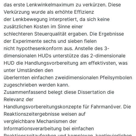
das erste Lenkwinkelmaximum zu verkürzen. Diese
Verkürzung wurde als erhöhte Effizienz
der Lenkbewegung interpretiert, da sich keine
zusätzlichen Kosten im Sinne einer
schlechteren Steuerqualität ergaben. Die Ergebnisse
der Experimente sechs und sieben fielen
nicht hypothesenkonform aus. Anstelle des 3-
dimensionalen HUDs unterstütze das 2-dimensionale
HUD die Handlungsvorbereitung am effektivsten, was
unter Umständen den
überlernten einfachen zweidimensionalen Pfeilsymbolen
zugeschrieben werden kann.
Zusammenfassend belegt diese Dissertation die
Relevanz der
Handlungsvorbereitungskonzepte für Fahrmanöver. Die
Reaktionszeitergebnisse weisen auf
vergleichbare Mechanismen der
Informationsverarbeitung bei einfachen
Reaktionszeitaufgaben und komplexen, kontinuierlichen