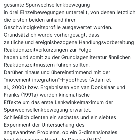
gesamte Spurwechsellenkbewegung
in drei Einzelbewegungen unterteilt, von denen letztlich
die ersten beiden anhand ihrer
Geschwindigkeitsprofile ausgewertet wurden.
Grundsätzlich wurde vorhergesagt, dass
zeitliche und ereignisbezogene Handlungsvorbereitung
Reaktionszeitverkürzungen zur Folge
haben und somit zu der Grundlagenliteratur ähnlichen
Reaktionszeitmustern führen sollten.
Darüber hinaus und übereinstimmend mit der
"movement integration"-Hypothese (Adam et
al., 2000) bzw. Ergebnissen von van Donkelaar und
Franks (1991a) wurden kinematische
Effekte um das erste Lenkwinkelmaximum der
Spurwechsellenkbewegung erwartet.
Schließlich dienten ein sechstes und ein siebtes
Experiment der Untersuchung des
angewandten Problems, ob ein 3-dimensionales
kontaktanaloges Head-Up Display (HUD)