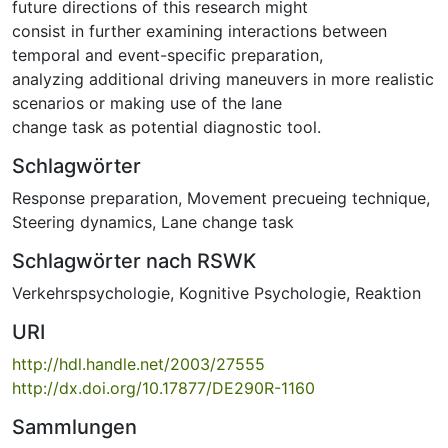
future directions of this research might
consist in further examining interactions between
temporal and event-specific preparation,
analyzing additional driving maneuvers in more realistic
scenarios or making use of the lane
change task as potential diagnostic tool.
Schlagwörter
Response preparation
,
Movement precueing technique
,
Steering dynamics
,
Lane change task
Schlagwörter nach RSWK
Verkehrspsychologie
,
Kognitive Psychologie
,
Reaktion
URI
http://hdl.handle.net/2003/27555
http://dx.doi.org/10.17877/DE290R-1160
Sammlungen