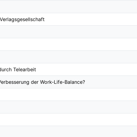
 Verlagsgesellschaft
 durch Telearbeit
 Verbesserung der Work-Life-Balance?