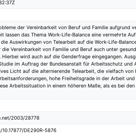
32:37Z
leme der Vereinbarkeit von Beruf und Familie aufgrund ve
eit lassen das Thema Work-Life-Balance eine vermehrte Auf
s, die Auswirkungen von Telearbeit auf die Work-Life-Balan
 die Vereinbarkeit von Familie und Beruf auch unter gesun
. Hierbei wird auch auf die Genderfrage eingegangen. Ausg
Studie im Auftrag der Bundesanstalt für Arbeitsschutz und 
ves Licht auf die alternierende Telearbeit, die vielfach von 
eitsanforderungen, hohe Freiheitsgrade in der Arbeit und
ese Arbeitssituation in einem höheren Maße, als es bei den
le.net/2003/28778
rg/10.17877/DE290R-5876