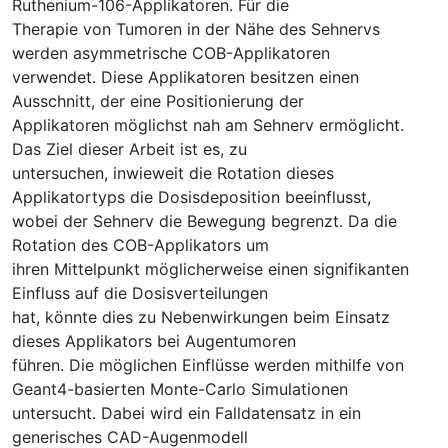
Ruthenium-106-Applikatoren. Für die
Therapie von Tumoren in der Nähe des Sehnervs
werden asymmetrische COB-Applikatoren
verwendet. Diese Applikatoren besitzen einen
Ausschnitt, der eine Positionierung der
Applikatoren möglichst nah am Sehnerv ermöglicht.
Das Ziel dieser Arbeit ist es, zu
untersuchen, inwieweit die Rotation dieses
Applikatortyps die Dosisdeposition beeinflusst,
wobei der Sehnerv die Bewegung begrenzt. Da die
Rotation des COB-Applikators um
ihren Mittelpunkt möglicherweise einen signifikanten
Einfluss auf die Dosisverteilungen
hat, könnte dies zu Nebenwirkungen beim Einsatz
dieses Applikators bei Augentumoren
führen. Die möglichen Einflüsse werden mithilfe von
Geant4-basierten Monte-Carlo Simulationen
untersucht. Dabei wird ein Falldatensatz in ein
generisches CAD-Augenmodell