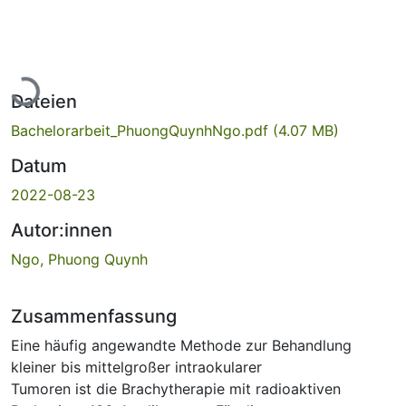
Lade...
Dateien
Bachelorarbeit_PhuongQuynhNgo.pdf
(4.07 MB)
Datum
2022-08-23
Autor:innen
Ngo, Phuong Quynh
Zusammenfassung
Eine häufig angewandte Methode zur Behandlung
kleiner bis mittelgroßer intraokularer
Tumoren ist die Brachytherapie mit radioaktiven