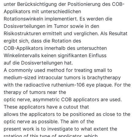
unter Berücksichtigung der Positionierung des COB-
Applikators mit unterschiedlichen
Rotationswinkeln implementiert. Es werden die
Dosisverteilungen im Tumor sowie in den
Risikostrukturen ermittelt und verglichen. Als Resultat
ergibt sich, dass die Rotation des
COB-Applikators innerhalb des untersuchten
Winkelintervalls keinen signifikanten Einfluss
auf die Dosisverteilungen hat.
A commonly used method for treating small to
medium-sized intraocular tumors is brachytherapy
with the radioactive ruthenium-106 eye plaque. For the
therapy of tumors near the
optic nerve, asymmetric COB applicators are used.
These applicators have a cutout that
allows the applicators to be positioned as close to the
optic nerve as possible. The aim of the
present work is to investigate to what extent the
rotation of this type of applicator, which