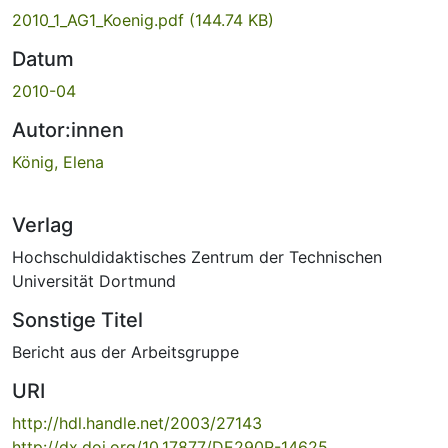
2010_1_AG1_Koenig.pdf
(144.74 KB)
Datum
2010-04
Autor:innen
König, Elena
Verlag
Hochschuldidaktisches Zentrum der Technischen
Universität Dortmund
Sonstige Titel
Bericht aus der Arbeitsgruppe
URI
http://hdl.handle.net/2003/27143
http://dx.doi.org/10.17877/DE290R-14625