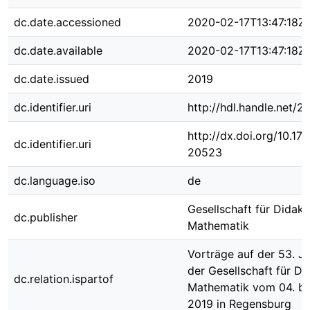
dc.date.accessioned
2020-02-17T13:47:18Z
dc.date.available
2020-02-17T13:47:18Z
dc.date.issued
2019
dc.identifier.uri
http://hdl.handle.net/
http://dx.doi.org/10.1
dc.identifier.uri
20523
dc.language.iso
de
Gesellschaft für Didakt
dc.publisher
Mathematik
Vorträge auf der 53. J
der Gesellschaft für Di
dc.relation.ispartof
Mathematik vom 04. bi
2019 in Regensburg