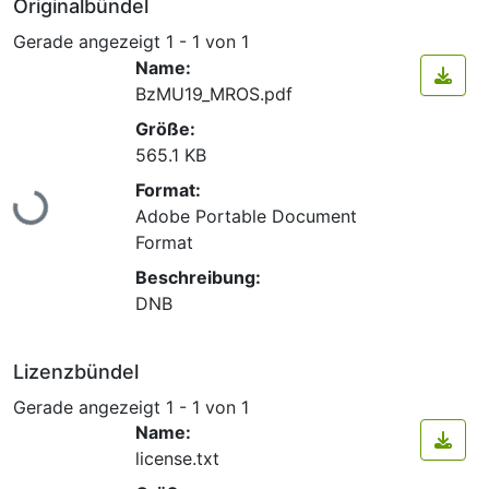
Originalbündel
Gerade angezeigt
1 - 1 von 1
Name:
BzMU19_MROS.pdf
Größe:
565.1 KB
Lade...
Format:
Adobe Portable Document
Format
Beschreibung:
DNB
Lizenzbündel
Gerade angezeigt
1 - 1 von 1
Name:
license.txt