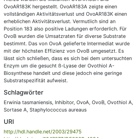
OvoAR183K hergestellt. OvoAR183A zeigte einen
vollständigen Aktivitätsverlust und OvoAR183K einen
erheblichen Aktivitätsverlust. Vermutlich sind an
Position 183 also positive Ladungen erforderlich. Für
OvoB wurden die Umsatzraten für diverse Substrate
bestimmt. Das von OvoA gelieferte Intermediat wurde
mit der höchsten Effizienz von OvoB umgesetzt. Es
lässt sich schließen, dass es sich bei dem untersuchten
Enzym um die gesucht ß-Lyase der Ovothiol A-
Biosynthese handelt und diese jedoch eine geringe
Substratspezifität aufweist.
Schlagwörter
Erwinia tasmaniensis
,
Inhibitor
,
OvoA
,
OvoB
,
Ovothiol A
,
Sortase A
,
Staphylococcus aureaus
URI
http://hdl.handle.net/2003/29475