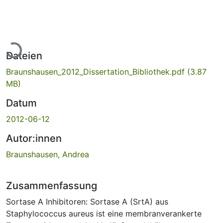
Lade...
Dateien
Braunshausen_2012_Dissertation_Bibliothek.pdf
(3.87
MB)
Datum
2012-06-12
Autor:innen
Braunshausen, Andrea
Zusammenfassung
Sortase A Inhibitoren: Sortase A (SrtA) aus
Staphylococcus aureus ist eine membranverankerte