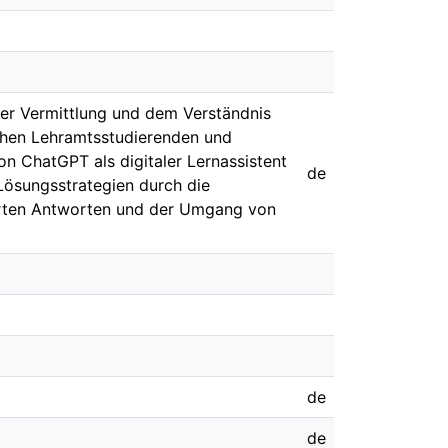
der Vermittlung und dem Verständnis
schen Lehramtsstudierenden und
n ChatGPT als digitaler Lernassistent
de
Lösungsstrategien durch die
ierten Antworten und der Umgang von
de
de