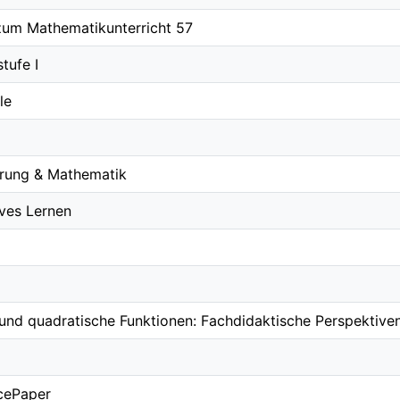
zum Mathematikunterricht 57
tufe I
le
ierung & Mathematik
ves Lernen
nd quadratische Funktionen: Fachdidaktische Perspektiv
cePaper