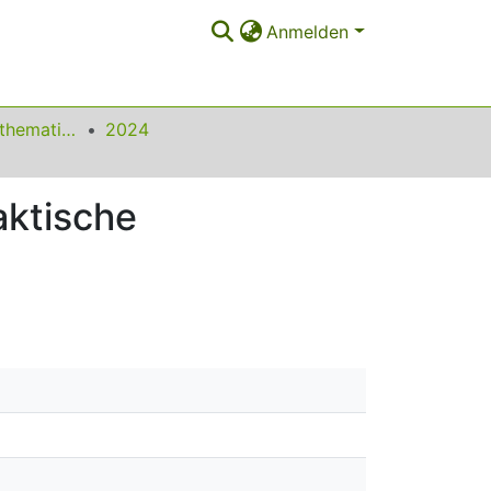
Anmelden
Beiträge zum Mathematikunterricht
2024
aktische