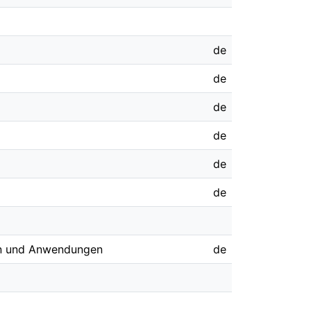
de
de
de
de
de
de
en und Anwendungen
de