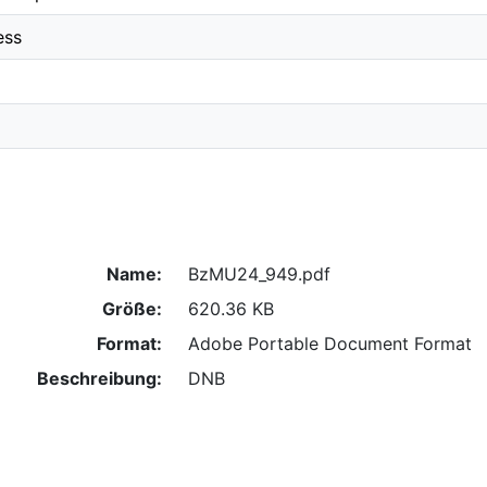
ess
Name:
BzMU24_949.pdf
Größe:
620.36 KB
Format:
Adobe Portable Document Format
Beschreibung:
DNB