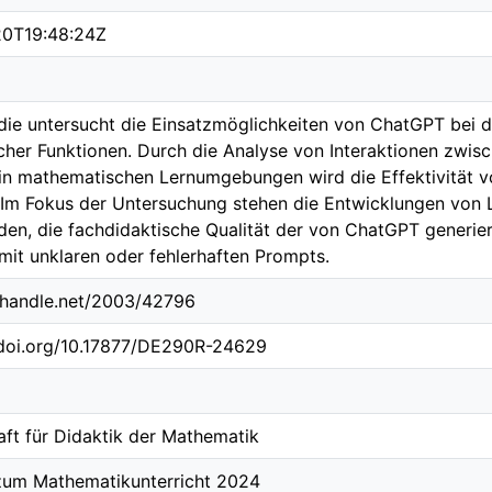
20T19:48:24Z
die untersucht die Einsatzmöglichkeiten von ChatGPT bei 
cher Funktionen. Durch die Analyse von Interaktionen zwi
n mathematischen Lernumgebungen wird die Effektivität vo
. Im Fokus der Untersuchung stehen die Entwicklungen von 
den, die fachdidaktische Qualität der von ChatGPT gener
it unklaren oder fehlerhaften Prompts.
l.handle.net/2003/42796
.doi.org/10.17877/DE290R-24629
aft für Didaktik der Mathematik
zum Mathematikunterricht 2024