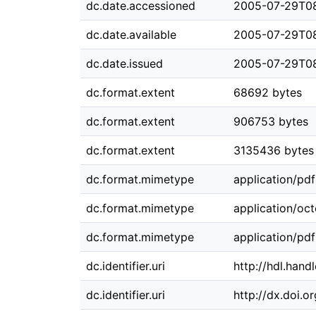
dc.date.accessioned
2005-07-29T08
dc.date.available
2005-07-29T08
dc.date.issued
2005-07-29T08
dc.format.extent
68692 bytes
dc.format.extent
906753 bytes
dc.format.extent
3135436 bytes
dc.format.mimetype
application/pdf
dc.format.mimetype
application/oc
dc.format.mimetype
application/pdf
dc.identifier.uri
http://hdl.han
dc.identifier.uri
http://dx.doi.