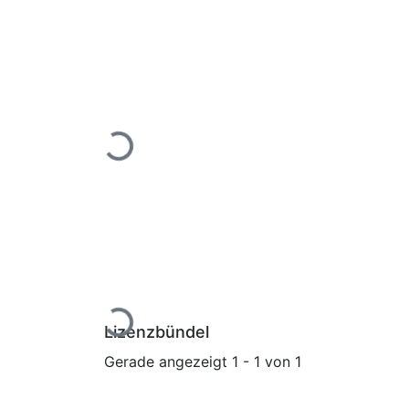
Lade...
Lade...
Lizenzbündel
Gerade angezeigt
1 - 1 von 1