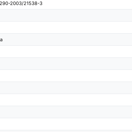
z:290-2003/21538-3
ia