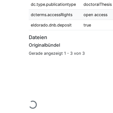
dc.type.publicationtype
doctoralThesis
dcterms.accessRights
open access
eldorado.dnb.deposit
true
Dateien
Originalbündel
Gerade angezeigt
1 - 3 von 3
Lade...