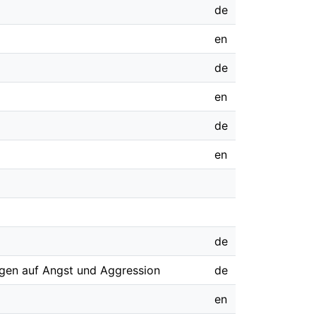
de
en
de
en
de
en
de
ungen auf Angst und Aggression
de
en