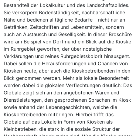
Bestandteil der Lokalkultur und des Landschaftsbildes.
Sie verkörpern Bodenständigkeit, nachbarschaftliche
Nähe und bedienen alltägliche Bedarfe – nicht nur an
Getränken, Zeitschriften und Lebensmitteln, sondern
auch an Austausch und Geselligkeit. In dieser Broschüre
wird am Beispiel von Dortmund ein Blick auf die Kioske
im Ruhrgebiet geworfen, der über nostalgische
Verklärungen und reines Ruhrgebietskolorit hinausgeht.
Dabei sollen die Herausforderungen und Chancen von
Kiosken heute, aber auch die Kioskbetreibenden in den
Blick genommen werden. Mehr als lokale Besonderheit
werden dabei die glokalen Verflechtungen deutlich: Das
Globale zeigt sich an den angebotenen Waren und
Dienstleistungen, den gesprochenen Sprachen im Kiosk
sowie anhand der Lebensgeschichten, welche die
Kioskbetreibenden mitbringen. Hierbei trifft das
Globale auf das Lokale in Form von Kiosken als
Kleinbetrieben, die stark in die soziale Struktur der