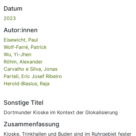
Datum
2023
Autor:innen
Eisewicht, Paul
Wolf-Farré, Patrick
Wu, Yi-Jhen
Röhm, Alexander
Carvalho e Silva, Jonas
Parteli, Eric Josef Ribeiro
Herold-Blasius, Raja
Sonstige Titel
Dortmunder Kioske im Kontext der Glokalisierung
Zusammenfassung
Kioske, Trinkhallen und Buden sind im Ruhrgebiet fester