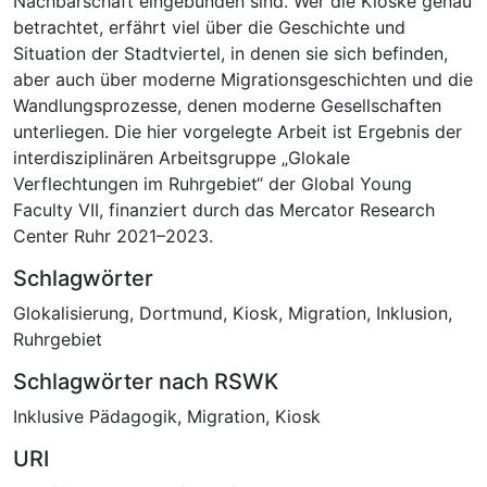
Nachbarschaft eingebunden sind. Wer die Kioske genau
betrachtet, erfährt viel über die Geschichte und
Situation der Stadtviertel, in denen sie sich befinden,
aber auch über moderne Migrationsgeschichten und die
Wandlungsprozesse, denen moderne Gesellschaften
unterliegen. Die hier vorgelegte Arbeit ist Ergebnis der
interdisziplinären Arbeitsgruppe „Glokale
Verflechtungen im Ruhrgebiet“ der Global Young
Faculty VII, finanziert durch das Mercator Research
Center Ruhr 2021–2023.
Schlagwörter
Glokalisierung
,
Dortmund
,
Kiosk
,
Migration
,
Inklusion
,
Ruhrgebiet
Schlagwörter nach RSWK
Inklusive Pädagogik
,
Migration
,
Kiosk
URI