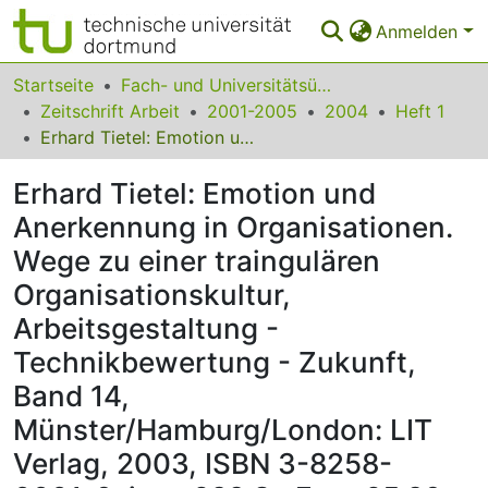
Anmelden
Bereiche & Sammlungen
Startseite
Fach- und Universitätsübergreifendes
Zeitschrift Arbeit
2001-2005
2004
Heft 1
Das gesamte Repositorium
Erhard Tietel: Emotion und Anerkennung in Organisationen. Wege zu einer traingulären Organisationskultur, Arbeitsgestaltung - Technikbewertung - Zukunft, Band 14, Münster/Hamburg/London: LIT Verlag, 2003, ISBN 3-8258-6661-0, iv u. 288 S., Euro 25,80
Statistiken
Erhard Tietel: Emotion und
FAQ
Anerkennung in Organisationen.
Wege zu einer traingulären
Leitlinien
Organisationskultur,
Zurück zur Startseite
Arbeitsgestaltung -
Technikbewertung - Zukunft,
Band 14,
Münster/Hamburg/London: LIT
Verlag, 2003, ISBN 3-8258-