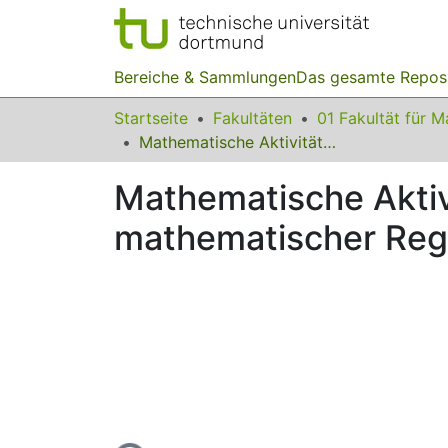
Bereiche & Sammlungen
Das gesamte Repos
Startseite
Fakultäten
Mathematische Aktivitäten und kognitive Aktivierung beim Spielen mathematischer Regelspiele mit Vorschulkindern
Mathematische Aktiv
mathematischer Rege