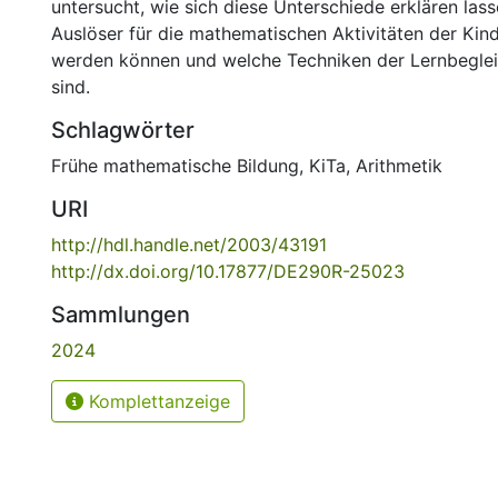
untersucht, wie sich diese Unterschiede erklären las
Auslöser für die mathematischen Aktivitäten der Kin
werden können und welche Techniken der Lernbegleit
sind.
Schlagwörter
Frühe mathematische Bildung
,
KiTa
,
Arithmetik
URI
http://hdl.handle.net/2003/43191
http://dx.doi.org/10.17877/DE290R-25023
Sammlungen
2024
Komplettanzeige