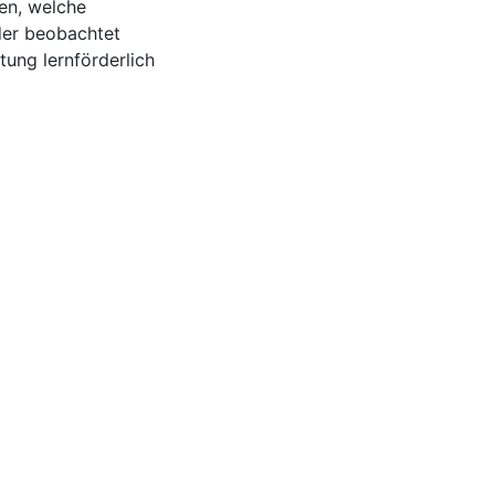
sen, welche
der beobachtet
ung lernförderlich