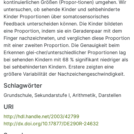
kontinuierlichen Größen (Propor-tionen) umgehen. Wir
untersuchen, ob sehende Kinder und sehbehinderte
Kinder Proportionen über somatosensorisches
Feedback unterscheiden können. Die Kinder bildeten
eine Proportion, indem sie ein Geradenpaar mit dem
Finger nachzeichneten, und verglichen diese Proportion
mit einer zweiten Proportion. Die Genauigkeit beim
Erkennen glei-cher/unterschiedlicher Proportionen lag
bei sehenden Kindern mit 68 % signifikant niedriger als
bei sehbehinderten Kindern. Erstere zeigten eine
größere Variabilität der Nachzeichengeschwindigkeit.
Schlagwörter
Grundschule
,
Sekundarstufe I
,
Arithmetik
,
Darstellen
URI
http://hdl.handle.net/2003/42799
http://dx.doi.org/10.17877/DE290R-24632