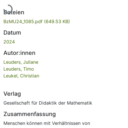
Lade...
Dateien
BzMU24_1085.pdf
(649.53 KB)
Datum
2024
Autor:innen
Leuders, Juliane
Leuders, Timo
Leukel, Christian
Verlag
Gesellschaft für Didaktik der Mathematik
Zusammenfassung
Menschen können mit Verhältnissen von