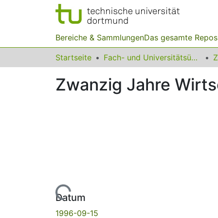
Bereiche & Sammlungen
Das gesamte Repos
Startseite
Fach- und Universitätsübergreifendes
Z
Zwanzig Jahre Wirts
Lade...
Datum
1996-09-15