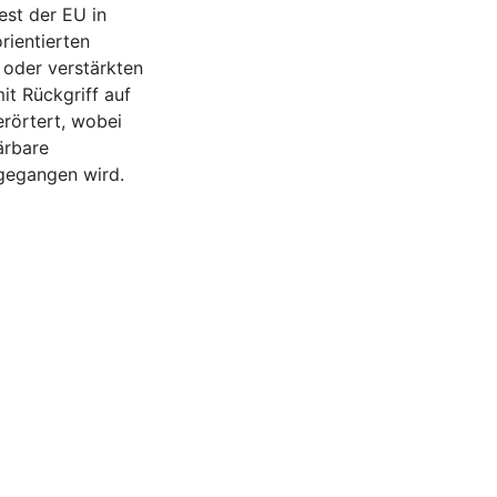
st der EU in
rientierten
 oder verstärkten
it Rückgriff auf
rörtert, wobei
ärbare
ngegangen wird.