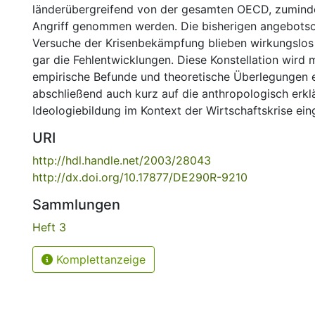
länderübergreifend von der gesamten OECD, zuminde
Angriff genommen werden. Die bisherigen angebotso
Versuche der Krisenbekämpfung blieben wirkungslos
gar die Fehlentwicklungen. Diese Konstellation wird m
empirische Befunde und theoretische Überlegungen e
abschließend auch kurz auf die anthropologisch erkl
Ideologiebildung im Kontext der Wirtschaftskrise ei
URI
http://hdl.handle.net/2003/28043
http://dx.doi.org/10.17877/DE290R-9210
Sammlungen
Heft 3
Komplettanzeige