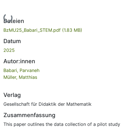
Lade...
Dateien
BzMU25_Babari_STEM.pdf
(1.83 MB)
Datum
2025
Autor:innen
Babari, Parvaneh
Müller, Matthias
Verlag
Gesellschaft für Didaktik der Mathematik
Zusammenfassung
This paper outlines the data collection of a pilot study