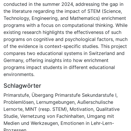
conducted in the summer 2024, addressing the gap in
the literature regarding the impact of STEM (Science,
Technology, Engineering, and Mathematics) enrichment
programs with a focus on computational thinking. While
existing research highlights the effectiveness of such
programs on cognitive and psychological factors, much
of the evidence is context-specific studies. This project
compares two educational systems in Switzerland and
Germany, offering insights into how enrichment
programs impact students in different educational
environments.
Schlagwörter
Primarstufe
,
Übergang Primarstufe Sekundarstufe I
,
Problemlösen
,
Lernumgebungen
,
Außerschulische
Lernorte
,
MINT (resp. STEM)
,
Motivation
,
Qualitative
Studie
,
Vernetzung von Fachinhalten
,
Umgang mit
Medien und Werkzeugen
,
Emotionen in Lehr-Lern-
Prozessen