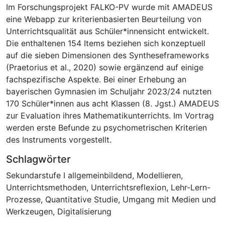
Im Forschungsprojekt FALKO-PV wurde mit AMADEUS
eine Webapp zur kriterienbasierten Beurteilung von
Unterrichtsqualität aus Schüler*innensicht entwickelt.
Die enthaltenen 154 Items beziehen sich konzeptuell
auf die sieben Dimensionen des Syntheseframeworks
(Praetorius et al., 2020) sowie ergänzend auf einige
fachspezifische Aspekte. Bei einer Erhebung an
bayerischen Gymnasien im Schuljahr 2023/24 nutzten
170 Schüler*innen aus acht Klassen (8. Jgst.) AMADEUS
zur Evaluation ihres Mathematikunterrichts. Im Vortrag
werden erste Befunde zu psychometrischen Kriterien
des Instruments vorgestellt.
Schlagwörter
Sekundarstufe I allgemeinbildend
,
Modellieren
,
Unterrichtsmethoden
,
Unterrichtsreflexion
,
Lehr-Lern-
Prozesse
,
Quantitative Studie
,
Umgang mit Medien und
Werkzeugen
,
Digitalisierung