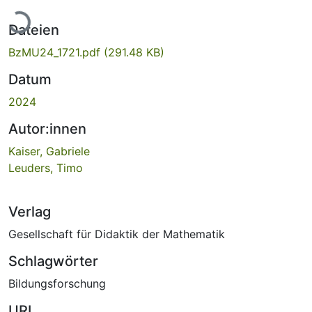
Lade...
Dateien
BzMU24_1721.pdf
(291.48 KB)
Datum
2024
Autor:innen
Kaiser, Gabriele
Leuders, Timo
Verlag
Gesellschaft für Didaktik der Mathematik
Schlagwörter
Bildungsforschung
URI