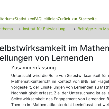
itorium
Statistiken
FAQ
Leitlinien
Zurück zur Startseite
01 Fakultät für Mathematik
Institut für Entwicklung und Erforschung des Mathematikunterrichts
elbstwirksamkeit im Mathema
ellungen von Lernenden
Zusammenfassung
Untersucht wird die Rolle von Selbstwirksamkeit für
Mathematikunterricht im Kontext von BNE. Ein Frag
vorgestellt, der Einstellungen von Lernenden zu Mat
Nachhaltigkeit erfasst. Ziel der Untersuchung ist es, 
Selbstwirksamkeit das Engagement von Lernenden fü
Themen im Mathematikunterricht beeinflusst und wel