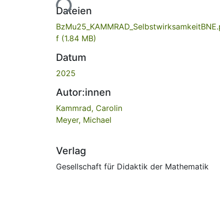
Lade...
Dateien
BzMu25_KAMMRAD_SelbstwirksamkeitBNE.
f
(1.84 MB)
Datum
2025
Autor:innen
Kammrad, Carolin
Meyer, Michael
Verlag
Gesellschaft für Didaktik der Mathematik