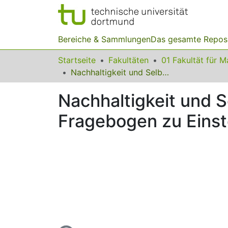
Bereiche & Sammlungen
Das gesamte Repos
Startseite
Fakultäten
Nachhaltigkeit und Selbstwirksamkeit im Mathematikunterricht: Ein Fragebogen zu Einstellungen von Lernenden
Nachhaltigkeit und S
Fragebogen zu Einst