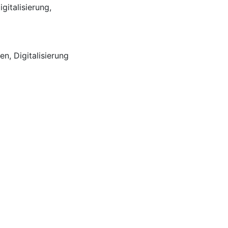
gitalisierung,
nen
,
Digitalisierung