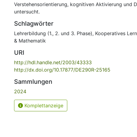
Verstehensorientierung, kognitiven Aktivierung und Di
untersucht.
Schlagwörter
Lehrerbildung (1., 2. und 3. Phase)
,
Kooperatives Ler
& Mathematik
URI
http://hdl.handle.net/2003/43333
http://dx.doi.org/10.17877/DE290R-25165
Sammlungen
2024
Komplettanzeige