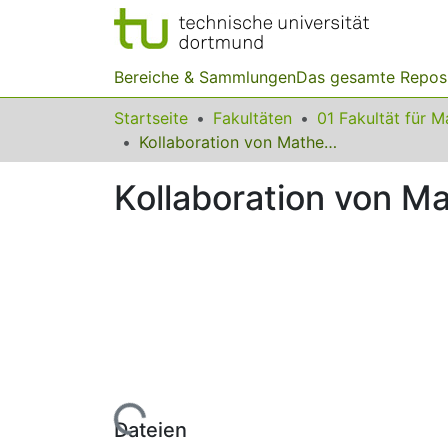
Bereiche & Sammlungen
Das gesamte Repos
Startseite
Fakultäten
Kollaboration von Mathematiklehrkräften in Fortbildung
Kollaboration von Ma
Lade...
Dateien