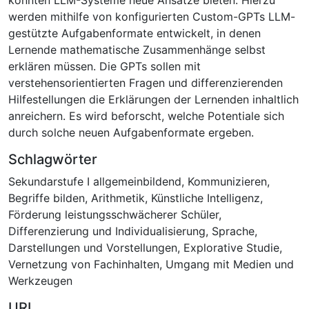
werden mithilfe von konfigurierten Custom-GPTs LLM-
gestützte Aufgabenformate entwickelt, in denen
Lernende mathematische Zusammenhänge selbst
erklären müssen. Die GPTs sollen mit
verstehensorientierten Fragen und differenzierenden
Hilfestellungen die Erklärungen der Lernenden inhaltlich
anreichern. Es wird beforscht, welche Potentiale sich
durch solche neuen Aufgabenformate ergeben.
Schlagwörter
Sekundarstufe I allgemeinbildend
,
Kommunizieren
,
Begriffe bilden
,
Arithmetik
,
Künstliche Intelligenz
,
Förderung leistungsschwächerer Schüler
,
Differenzierung und Individualisierung
,
Sprache
,
Darstellungen und Vorstellungen
,
Explorative Studie
,
Vernetzung von Fachinhalten
,
Umgang mit Medien und
Werkzeugen
URI