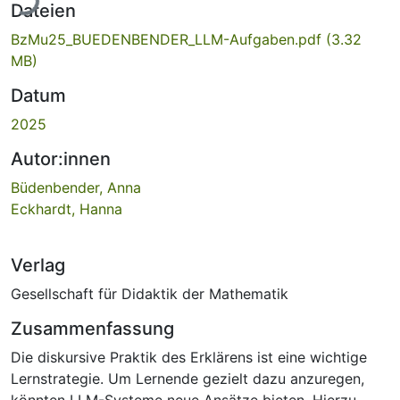
Dateien
BzMu25_BUEDENBENDER_LLM-Aufgaben.pdf
(3.32
MB)
Datum
2025
Autor:innen
Büdenbender, Anna
Eckhardt, Hanna
Verlag
Gesellschaft für Didaktik der Mathematik
Zusammenfassung
Die diskursive Praktik des Erklärens ist eine wichtige
Lernstrategie. Um Lernende gezielt dazu anzuregen,
könnten LLM-Systeme neue Ansätze bieten. Hierzu