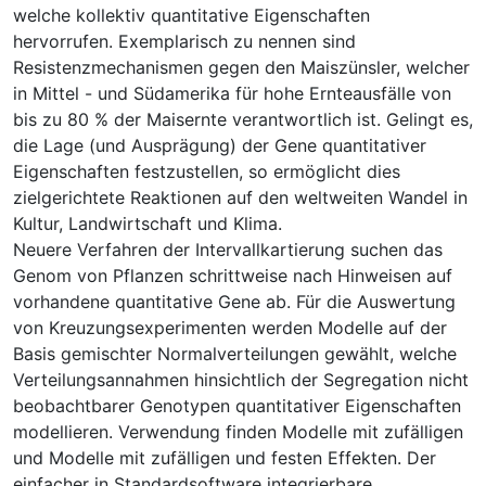
welche kollektiv quantitative Eigenschaften
hervorrufen. Exemplarisch zu nennen sind
Resistenzmechanismen gegen den Maiszünsler, welcher
in Mittel - und Südamerika für hohe Ernteausfälle von
bis zu 80 % der Maisernte verantwortlich ist. Gelingt es,
die Lage (und Ausprägung) der Gene quantitativer
Eigenschaften festzustellen, so ermöglicht dies
zielgerichtete Reaktionen auf den weltweiten Wandel in
Kultur, Landwirtschaft und Klima.
Neuere Verfahren der Intervallkartierung suchen das
Genom von Pflanzen schrittweise nach Hinweisen auf
vorhandene quantitative Gene ab. Für die Auswertung
von Kreuzungsexperimenten werden Modelle auf der
Basis gemischter Normalverteilungen gewählt, welche
Verteilungsannahmen hinsichtlich der Segregation nicht
beobachtbarer Genotypen quantitativer Eigenschaften
modellieren. Verwendung finden Modelle mit zufälligen
und Modelle mit zufälligen und festen Effekten. Der
einfacher in Standardsoftware integrierbare