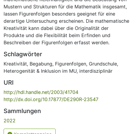
Mustern und Strukturen für die Mathematik insgesamt,
lassen Figurenfolgen besonders geeignet für eine
derartige Untersuchung erscheinen. Die mathematische
Kreativität kann dabei über die Originalität der
Produkte und die Flexibilität beim Erfinden und
Beschreiben der Figurenfolgen erfasst werden.
Schlagwörter
Kreativität
,
Begabung
,
Figurenfolgen
,
Grundschule
,
Heterogenität & Inklusion im MU
,
interdisziplinär
URI
http://hdl.handle.net/2003/41704
http://dx.doi.org/10.17877/DE290R-23547
Sammlungen
2022