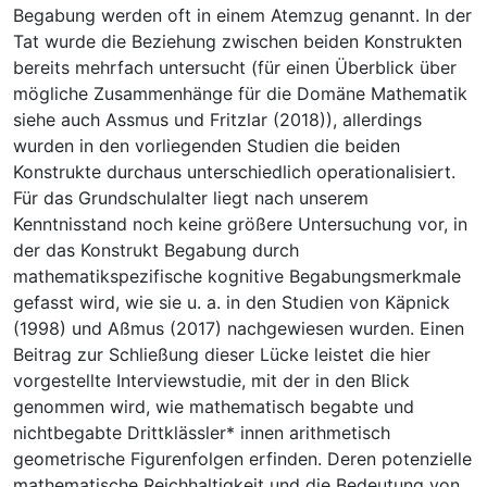
Begabung werden oft in einem Atemzug genannt. In der
Tat wurde die Beziehung zwischen beiden Konstrukten
bereits mehrfach untersucht (für einen Überblick über
mögliche Zusammenhänge für die Domäne Mathematik
siehe auch Assmus und Fritzlar (2018)), allerdings
wurden in den vorliegenden Studien die beiden
Konstrukte durchaus unterschiedlich operationalisiert.
Für das Grundschulalter liegt nach unserem
Kenntnisstand noch keine größere Untersuchung vor, in
der das Konstrukt Begabung durch
mathematikspezifische kognitive Begabungsmerkmale
gefasst wird, wie sie u. a. in den Studien von Käpnick
(1998) und Aßmus (2017) nachgewiesen wurden. Einen
Beitrag zur Schließung dieser Lücke leistet die hier
vorgestellte Interviewstudie, mit der in den Blick
genommen wird, wie mathematisch begabte und
nichtbegabte Drittklässler* innen arithmetisch
geometrische Figurenfolgen erfinden. Deren potenzielle
mathematische Reichhaltigkeit und die Bedeutung von