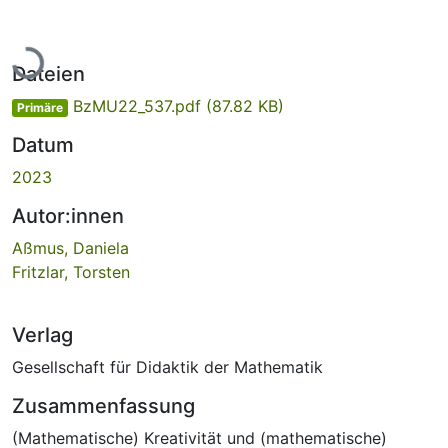
Lade...
Dateien
BzMU22_537.pdf
(87.82 KB)
Primäre
Datum
2023
Autor:innen
Aßmus, Daniela
Fritzlar, Torsten
Verlag
Gesellschaft für Didaktik der Mathematik
Zusammenfassung
(Mathematische) Kreativität und (mathematische)