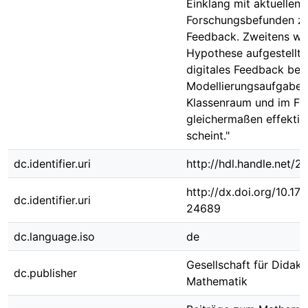
Einklang mit aktuellen
Forschungsbefunden zu
Feedback. Zweitens wir
Hypothese aufgestellt,
digitales Feedback bei
Modellierungsaufgaben
Klassenraum und im Fr
gleichermaßen effektiv
scheint."
dc.identifier.uri
http://hdl.handle.net/
http://dx.doi.org/10.1
dc.identifier.uri
24689
dc.language.iso
de
Gesellschaft für Didakt
dc.publisher
Mathematik