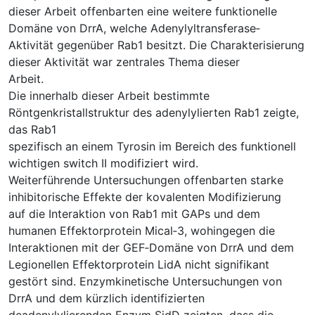
dieser Arbeit offenbarten eine weitere funktionelle
Domäne von DrrA, welche Adenylyltransferase‐
Aktivität gegenüber Rab1 besitzt. Die Charakterisierung
dieser Aktivität war zentrales Thema dieser
Arbeit.
Die innerhalb dieser Arbeit bestimmte
Röntgenkristallstruktur des adenylylierten Rab1 zeigte,
das Rab1
spezifisch an einem Tyrosin im Bereich des funktionell
wichtigen switch II modifiziert wird.
Weiterführende Untersuchungen offenbarten starke
inhibitorische Effekte der kovalenten Modifizierung
auf die Interaktion von Rab1 mit GAPs und dem
humanen Effektorprotein Mical‐3, wohingegen die
Interaktionen mit der GEF‐Domäne von DrrA und dem
Legionellen Effektorprotein LidA nicht signifikant
gestört sind. Enzymkinetische Untersuchungen von
DrrA und dem kürzlich identifizierten
deadenylylierenden Enzym SidD zeigten, dass die