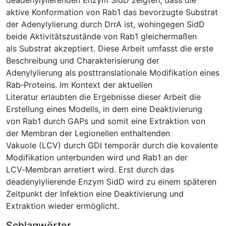
aktive Konformation von Rab1 das bevorzugte Substrat
der Adenylylierung durch DrrA ist, wohingegen SidD
beide Aktivitätszustände von Rab1 gleichermaßen
als Substrat akzeptiert. Diese Arbeit umfasst die erste
Beschreibung und Charakterisierung der
Adenylylierung als posttranslationale Modifikation eines
Rab‐Proteins. Im Kontext der aktuellen
Literatur erlaubten die Ergebnisse dieser Arbeit die
Erstellung eines Modells, in dem eine Deaktivierung
von Rab1 durch GAPs und somit eine Extraktion von
der Membran der Legionellen enthaltenden
Vakuole (LCV) durch GDI temporär durch die kovalente
Modifikation unterbunden wird und Rab1 an der
LCV‐Membran arretiert wird. Erst durch das
deadenylylierende Enzym SidD wird zu einem späteren
Zeitpunkt der Infektion eine Deaktivierung und
Extraktion wieder ermöglicht.
Schlagwörter