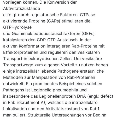
vorliegen können. Die Konversion der
Aktivitätszustände
erfolgt durch regulatorische Faktoren: GTPase
aktivierende Proteine (GAPs) stimulieren die
GTPHydrolyse
und Guaninnukleotidaustauschfaktoren (GEFs)
katalysieren den GDP‐GTP‐Austausch. In der
aktiven Konformation interagieren Rab‐Proteine mit
Effektorproteinen und regulieren den vesikulären
Transport in eukaryotischen Zellen. Um vesikuläre
Transportwege zum eigenen Vorteil zu nutzen haben
einige intrazellulär lebende Pathogene erstaunliche
Methoden zur Manipulation von Rab‐Proteinen
entwickelt. Ein prominentes Beispiel eines solchen
Pathogens ist Legionella pneumophila und
insbesondere das Legionellenprotein DrrA (engl.: defect
in Rab recruitment A), welches die intrazelluläre
Lokalisation und den Aktivitätszustand von Rab1
manipuliert. Strukturelle Untersuchungen vor Beginn