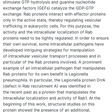
stimulate GTP hydrolysis and guanine nucleotide
exchange factors (GEFs) catalyze the GDP‐GTP
exchange. Rab proteins interact with effector proteins
only in the active state, thereby regulating vesicular
trafficking in eukaryotic cells. For this purpose, the
activity and the intracellular localization of Rab
proteins need to be tightly regulated. In order to ensure
their own survival, some intracellular pathogens have
developed intriguing strategies for manipulation
of intracellular vesicular transport processes and in
particular of the Rab proteins involved. A prominent
example of an intracellular pathogen that manipulates
Rab proteins for its own benefit is Legionella
pneumophila. In particular, the Legionella protein DrrA
(defect in Rab recruitment A) was identified in
the recent past as a protein that manipulates the
intracellular localization and activity of Rab1. At the
beginning of this work, structural studies on this
protein showed the presence of an additional,