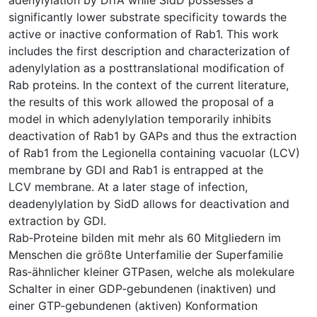
significantly lower substrate specificity towards the
active or inactive conformation of Rab1. This work
includes the first description and characterization of
adenylylation as a posttranslational modification of
Rab proteins. In the context of the current literature,
the results of this work allowed the proposal of a
model in which adenylylation temporarily inhibits
deactivation of Rab1 by GAPs and thus the extraction
of Rab1 from the Legionella containing vacuolar (LCV)
membrane by GDI and Rab1 is entrapped at the
LCV membrane. At a later stage of infection,
deadenylylation by SidD allows for deactivation and
extraction by GDI.
Rab‐Proteine bilden mit mehr als 60 Mitgliedern im
Menschen die größte Unterfamilie der Superfamilie
Ras‐ähnlicher kleiner GTPasen, welche als molekulare
Schalter in einer GDP‐gebundenen (inaktiven) und
einer GTP‐gebundenen (aktiven) Konformation