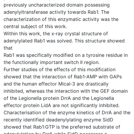
previously uncharacterized domain possessing
adenylyltransferase activity towards Rab1. The
characterization of this enzymatic activity was the
central subject of this work.
Within this work, the x‐ray crystal structure of
adenylylated Rab1 was solved. This structure showed
that
Rab1 was specifically modified on a tyrosine residue in
the functionally important switch II region.
Further studies of the effects of this modification
showed that the interaction of Rab1‐AMP with GAPs
and the human effector Mical‐3 are drastically
inhibited, whereas the interaction with the GEF domain
of the Legionella protein DrrA and the Legionella
effector protein LidA are not significantly inhibited.
Characterisation of the enzyme kinetics of DrrA and the
recently identified deadenylylating enzyme SidD
showed that Rab1:GTP is the preferred substrate of
adenylylation by DrrA while SidD possesses a