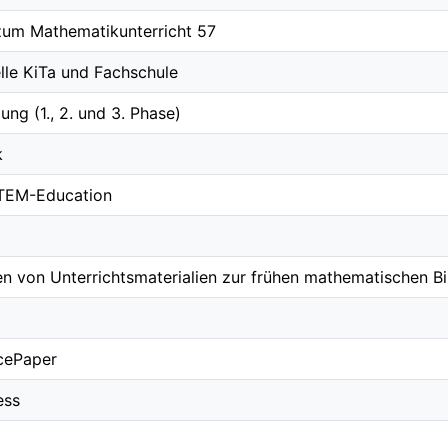
zum Mathematikunterricht 57
elle KiTa und Fachschule
ung (1., 2. und 3. Phase)
k
TEM-Education
n von Unterrichtsmaterialien zur frühen mathematischen Bi
cePaper
ess