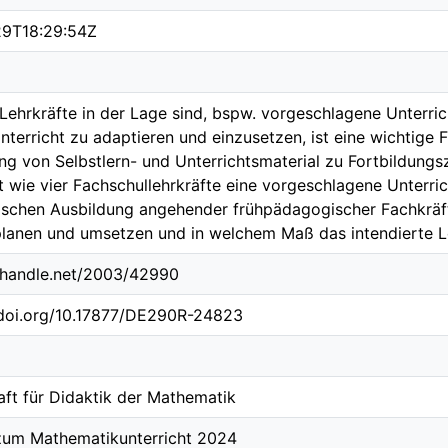
29T18:29:54Z
 Lehrkräfte in der Lage sind, bspw. vorgeschlagene Unterric
nterricht zu adaptieren und einzusetzen, ist eine wichtige 
ng von Selbstlern- und Unterrichtsmaterial zu Fortbildungs
t wie vier Fachschullehrkräfte eine vorgeschlagene Unterric
ischen Ausbildung angehender frühpädagogischer Fachkrä
planen und umsetzen und in welchem Maß das intendierte Lern
l.handle.net/2003/42990
.doi.org/10.17877/DE290R-24823
aft für Didaktik der Mathematik
zum Mathematikunterricht 2024