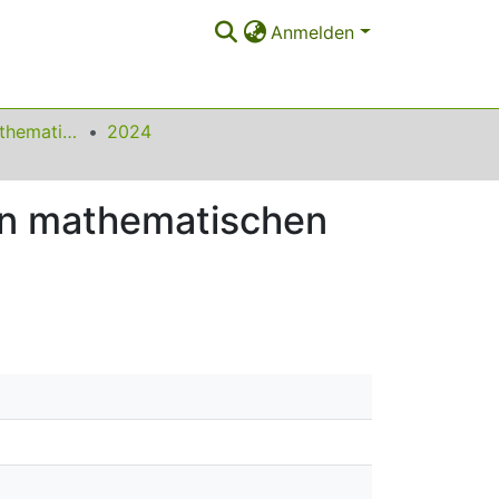
Anmelden
Beiträge zum Mathematikunterricht
2024
hen mathematischen