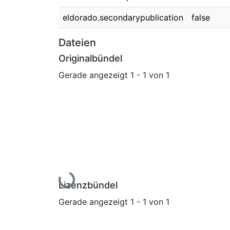
eldorado.secondarypublication
false
Dateien
Originalbündel
Gerade angezeigt
1 - 1 von 1
Lade...
Lizenzbündel
Gerade angezeigt
1 - 1 von 1