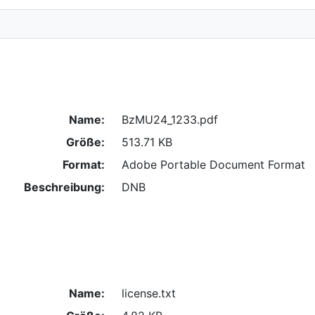
Name:
BzMU24_1233.pdf
Größe:
513.71 KB
Format:
Adobe Portable Document Format
Beschreibung:
DNB
Name:
license.txt