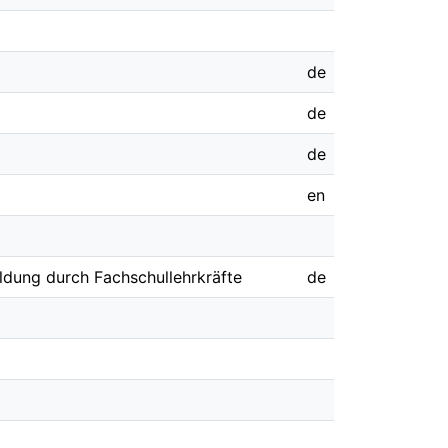
de
de
de
en
ldung durch Fachschullehrkräfte
de