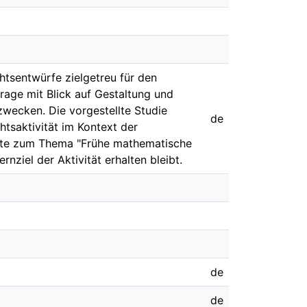
htsentwürfe zielgetreu für den
Frage mit Blick auf Gestaltung und
zwecken. Die vorgestellte Studie
de
htsaktivität im Kontext der
fte zum Thema "Frühe mathematische
ziel der Aktivität erhalten bleibt.
de
de